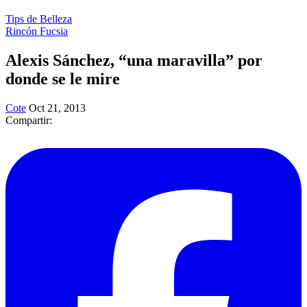
Tips de Belleza
Rincón Fucsia
Alexis Sánchez, “una maravilla” por
donde se le mire
Cote
Oct 21, 2013
Compartir: