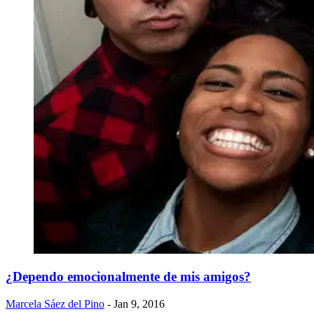
¿Dependo emocionalmente de mis amigos?
Marcela Sáez del Pino
- Jan 9, 2016