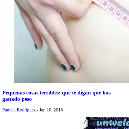
Pequeñas cosas terribles: que te digan que has
ganado peso
Pamela Rodríguez
- Jan 10, 2016