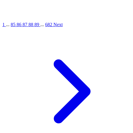
1
...
85
86
87
88
89
...
682
Next