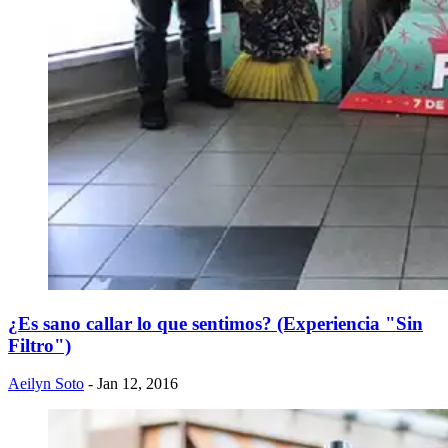
¿Es sano callar lo que sentimos? (Experiencia "Sin
Filtro")
Aeilyn Soto
- Jan 12, 2016