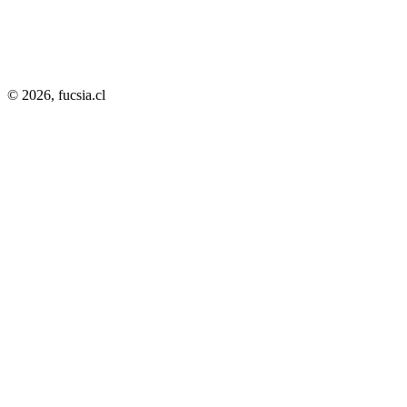
© 2026,
fucsia.cl