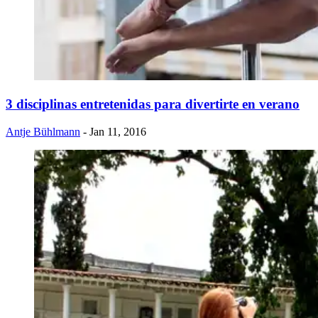
3 disciplinas entretenidas para divertirte en verano
Antje Bühlmann
- Jan 11, 2016