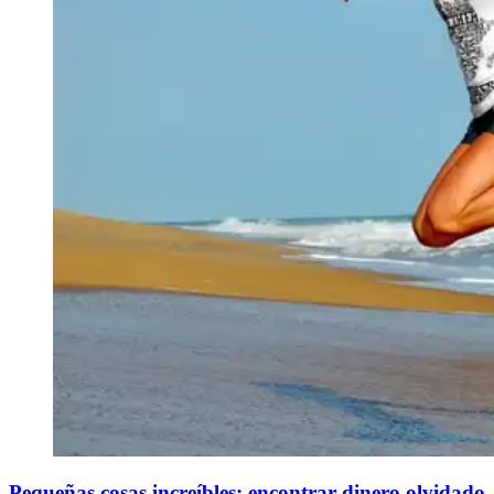
Pequeñas cosas increíbles: encontrar dinero olvidado