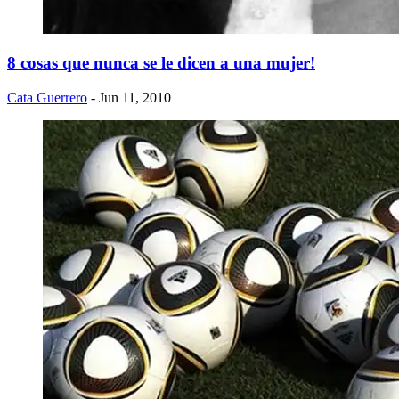
8 cosas que nunca se le dicen a una mujer!
Cata Guerrero
- Jun 11, 2010