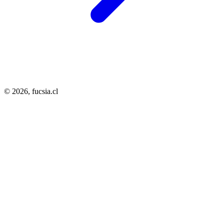
© 2026,
fucsia.cl