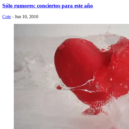
Sólo rumores: conciertos para este año
Cote
- Jun 10, 2010