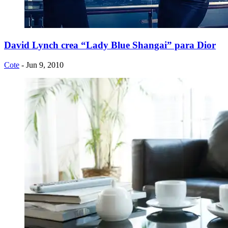
David Lynch crea “Lady Blue Shangai” para Dior
Cote
- Jun 9, 2010