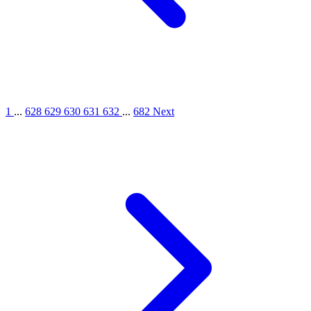
1
...
628
629
630
631
632
...
682
Next