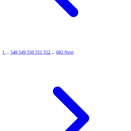
1
...
548
549
550
551
552
...
682
Next