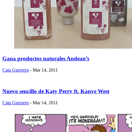
Gana productos naturales Andean’s
Cata Guerrero
- Mar 14, 2011
Nuevo sencillo de Katy Perry ft. Kanye West
Cata Guerrero
- Mar 14, 2011