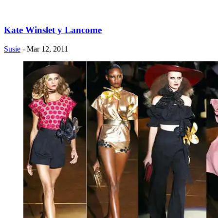
Kate Winslet y Lancome
Susie
- Mar 12, 2011