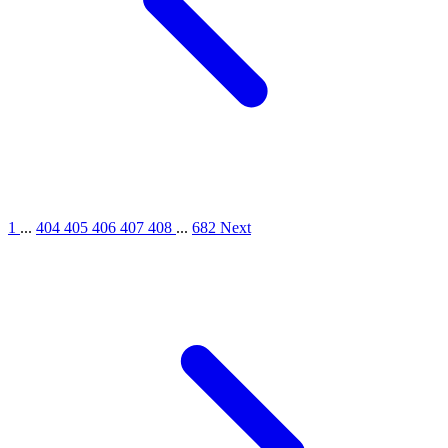
1
...
404
405
406
407
408
...
682
Next