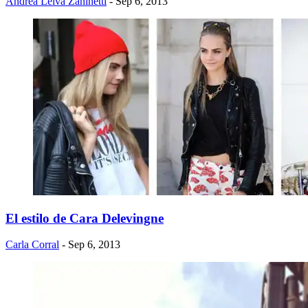
Andrea Leiva Zaninetti
- Sep 6, 2013
El estilo de Cara Delevingne
Carla Corral
- Sep 6, 2013