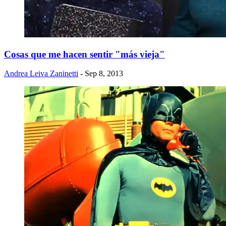
Cosas que me hacen sentir "más vieja"
Andrea Leiva Zaninetti
- Sep 8, 2013