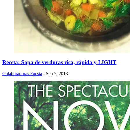
Receta: Sopa de verduras rica, rápida y LIGHT
Colaboradoras Fucsia
- Sep 7, 2013