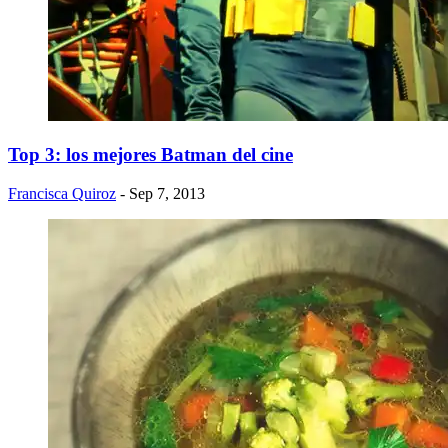
Top 3: los mejores Batman del cine
Francisca Quiroz
- Sep 7, 2013