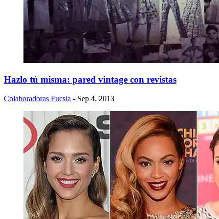
Hazlo tú misma: pared vintage con revistas
Colaboradoras Fucsia
- Sep 4, 2013