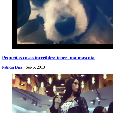
Pequeñas cosas increíbles: tener una mascota
Patricia Diaz
- Sep 5, 2013