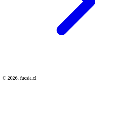
© 2026,
fucsia.cl