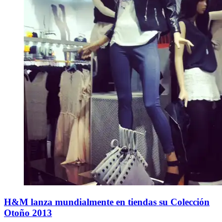
H&M lanza mundialmente en tiendas su Colección
Otoño 2013