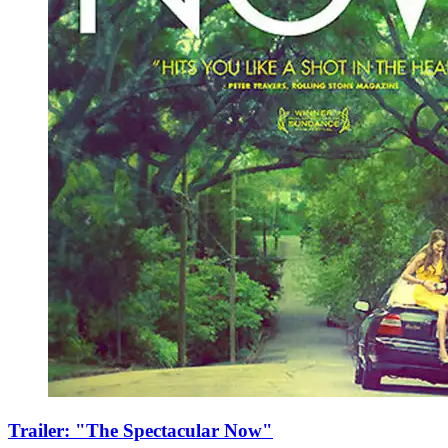
Trailer: "The Spectacular Now"