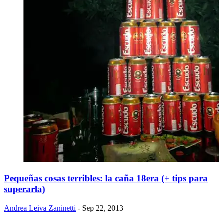
Pequeñas cosas terribles: la caña 18era (+ tips para
superarla)
Andrea Leiva Zaninetti
- Sep 22, 2013