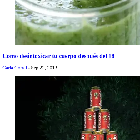
Como desintoxicar tu cuerpo después del 18
Carla Corral
- Sep 22, 2013