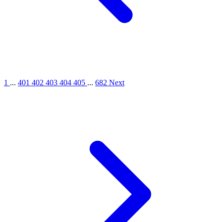
1
...
401
402
403
404
405
...
682
Next