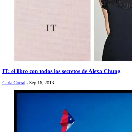
IT: el libro con todos los secretos de Alexa Chung
Carla Corral
- Sep 16, 2013