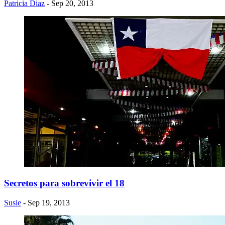
Patricia Diaz
- Sep 20, 2013
Secretos para sobrevivir el 18
Susie
- Sep 19, 2013