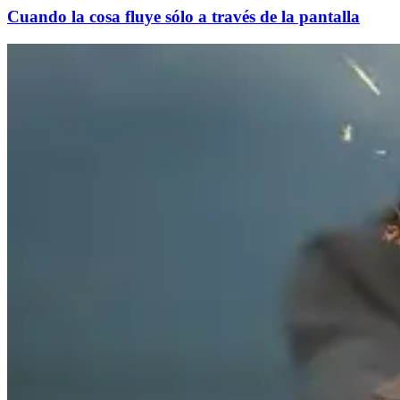
Cuando la cosa fluye sólo a través de la pantalla