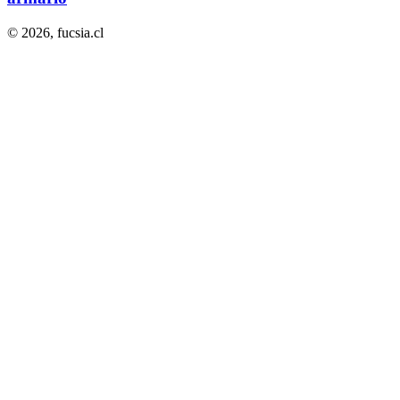
© 2026,
fucsia.cl