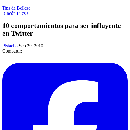
Tips de Belleza
Rincón Fucsia
10 comportamientos para ser influyente
en Twitter
Pistacho
Sep 29, 2010
Compartir: